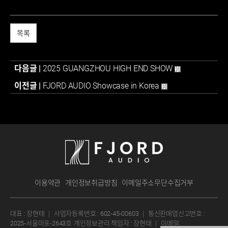
목록
다음글 |
2025 GUANGZHOU HIGH END SHOW
이전글 |
FJORD AUDIO Showcase in Korea
이용약관
개인정보취급방침
이메일주소무단수집거부
대표 : 장현태
｜
사업자등록번호 : 602-45-00603
｜
통신판매업신고번호 :
2025-서울마포-2643호
개인정보관리 책임자 : 장현태
｜
이메일: