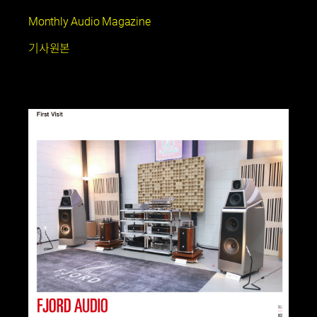
Monthly Audio Magazine
기사원본