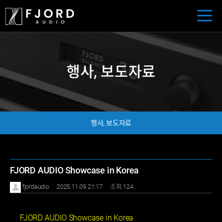
행사, 보도자료
행사, 보도자료
FJORD AUDIO Showcase in Korea
fjordaudio
2025.11.09 21:17
조회 124
FJORD AUDIO Showcase in Korea