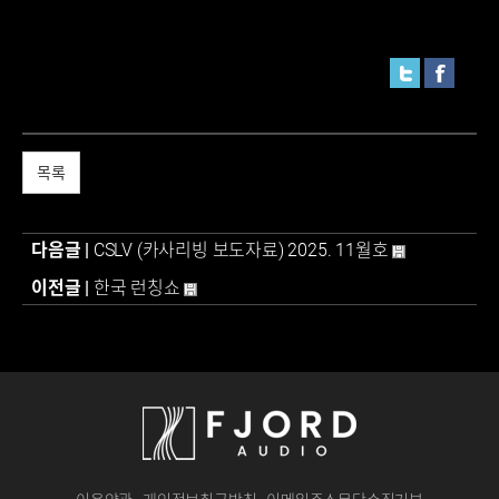
목록
다음글 |
CSLV (카사리빙 보도자료) 2025. 11월호
이전글 |
한국 런칭쇼